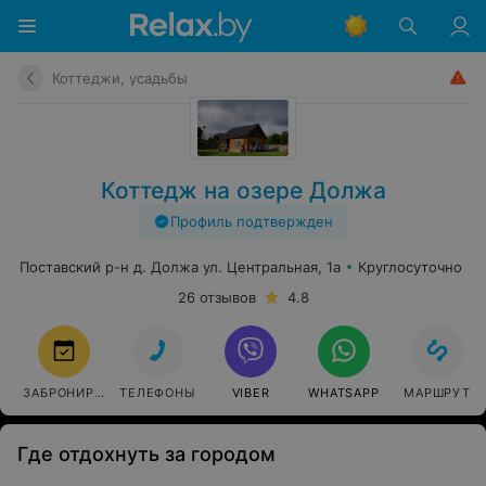
Коттеджи, усадьбы
Коттедж на озере Должа
Профиль подтвержден
Поставский р-н д. Должа ул. Центральная, 1а
Круглосуточно
26 отзывов
4.8
ЗАБРОНИРОВАТЬ
ТЕЛЕФОНЫ
VIBER
WHATSAPP
МАРШРУТ
Где отдохнуть за городом