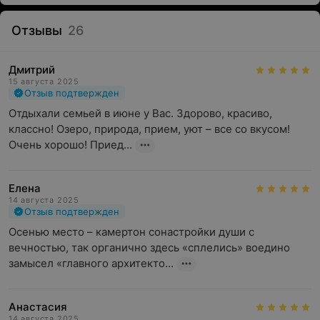
Отзывы
26
Дмитрий
15 августа 2025
Отзыв подтвержден
Отдыхали семьей в июне у Вас. Здорово, красиво, 
классно! Озеро, природа, прием, уют – все со вкусом! 
Очень хорошо! Приед...
Елена
14 августа 2025
Отзыв подтвержден
Осенью место – камертон сонастройки души с 
вечностью, так органично здесь «сплелись» воедино 
замысел «главного архитекто...
Анастасия
14 августа 2025