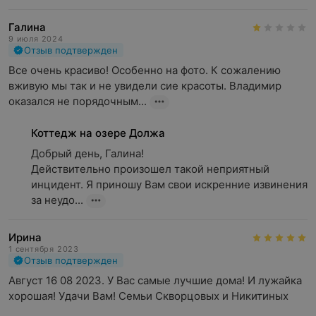
Галина
9 июля 2024
Отзыв подтвержден
Все очень красиво! Особенно на фото. К сожалению 
вживую мы так и не увидели сие красоты. Владимир 
оказался не порядочным...
Коттедж на озере Должа
Добрый день, Галина!

Действительно произошел такой неприятный 
инцидент. Я приношу Вам свои искренние извинения 
за неудо...
Ирина
1 сентября 2023
Отзыв подтвержден
Август 16 08 2023. У Вас самые лучшие дома! И лужайка 
хорошая! Удачи Вам! Семьи Скворцовых и Никитиных