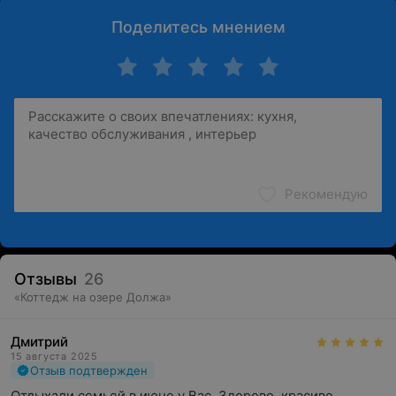
Поделитесь мнением
Рекомендую
Отзывы
26
«
Коттедж на озере Должа
»
Дмитрий
15 августа 2025
Отзыв подтвержден
Отдыхали семьей в июне у Вас. Здорово, красиво, 