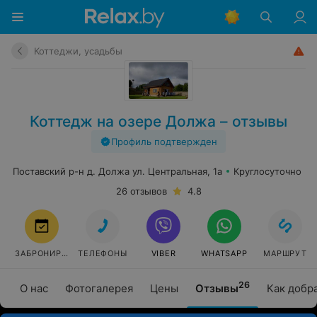
Коттеджи, усадьбы
Коттедж на озере Должа – отзывы
Профиль подтвержден
Поставский р-н д. Должа ул. Центральная, 1а
Круглосуточно
26 отзывов
4.8
ЗАБРОНИРОВАТЬ
ТЕЛЕФОНЫ
VIBER
WHATSAPP
МАРШРУТ
26
О нас
Фотогалерея
Цены
Отзывы
Как добр