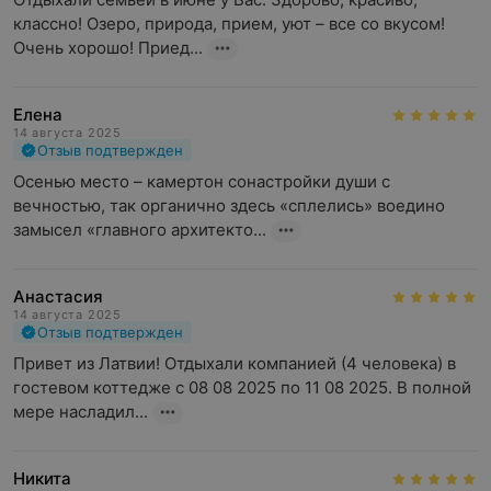
классно! Озеро, природа, прием, уют – все со вкусом! 
Очень хорошо! Приед...
Елена
14 августа 2025
Отзыв подтвержден
Осенью место – камертон сонастройки души с 
вечностью, так органично здесь «сплелись» воедино 
замысел «главного архитекто...
Анастасия
14 августа 2025
Отзыв подтвержден
Привет из Латвии! Отдыхали компанией (4 человека) в 
гостевом коттедже с 08 08 2025 по 11 08 2025. В полной 
мере насладил...
Никита