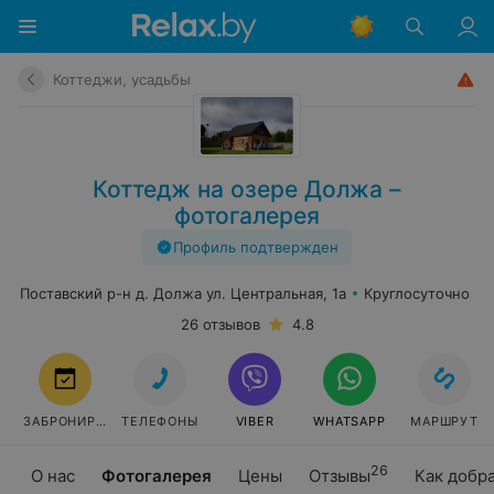
Коттеджи, усадьбы
Коттедж на озере Должа –
фотогалерея
Профиль подтвержден
Поставский р-н д. Должа ул. Центральная, 1а
Круглосуточно
26 отзывов
4.8
ЗАБРОНИРОВАТЬ
ТЕЛЕФОНЫ
VIBER
WHATSAPP
МАРШРУТ
26
О нас
Фотогалерея
Цены
Отзывы
Как добр