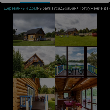
Деревянный дом
Рыбалка
Усадьба
Баня
Погружение дай